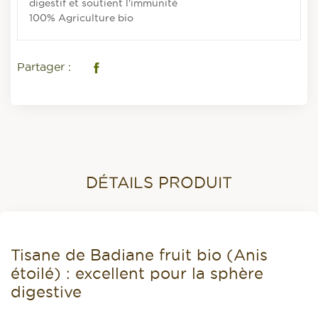
digestif et soutient l'immunité
100% Agriculture bio
Partager :
Facebook
DÉTAILS PRODUIT
Tisane de Badiane fruit bio (Anis
étoilé) : excellent pour la sphère
digestive