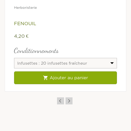
Herboristerie
FENOUIL
4,20 €
Conditionnements
Infusettes : 20 infusettes fraîcheur

Ajouter au panier