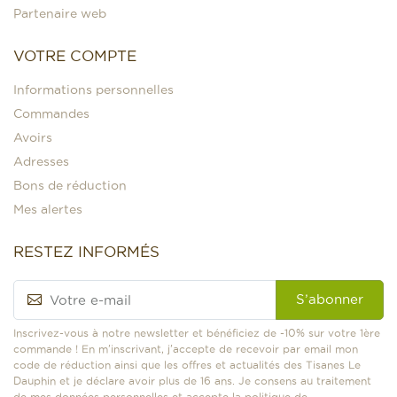
Partenaire web
VOTRE COMPTE
Informations personnelles
Commandes
Avoirs
Adresses
Bons de réduction
Mes alertes
RESTEZ INFORMÉS
S’abonner
Inscrivez-vous à notre newsletter et bénéficiez de -10% sur votre 1ère
commande ! En m'inscrivant, j'accepte de recevoir par email mon
code de réduction ainsi que les offres et actualités des Tisanes Le
Dauphin et je déclare avoir plus de 16 ans. Je consens au traitement
de mes données personnelles et accepte la politique de