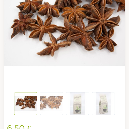
6,50 €