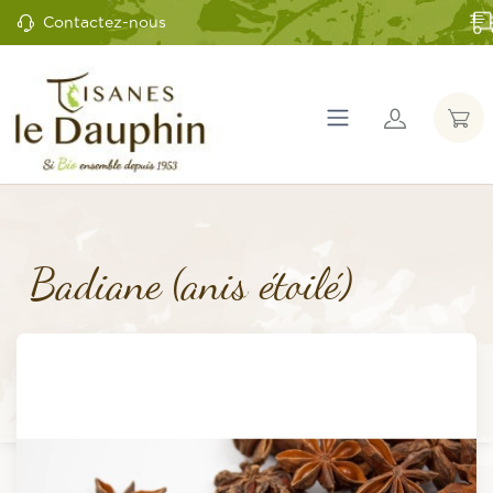
Contactez-nous
Badiane (anis étoilé)