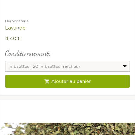
Herboristerie
Lavande
4,40 €
Conditionnements
Infusettes : 20 infusettes fraîcheur

Ajouter au panier