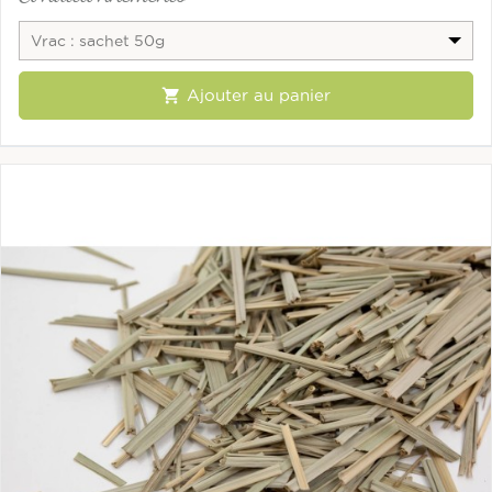
Vrac : sachet 50g

Ajouter au panier