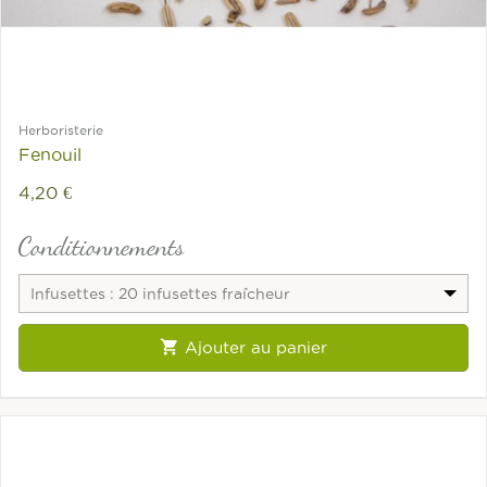
Herboristerie
Fenouil
4,20 €
Conditionnements
Infusettes : 20 infusettes fraîcheur

Ajouter au panier