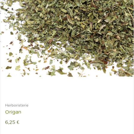
Herboristerie
Origan
6,25 €