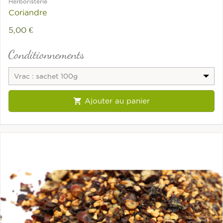
Herboristerie
Coriandre
5,00 €
Conditionnements
Vrac : sachet 100g

Ajouter au panier