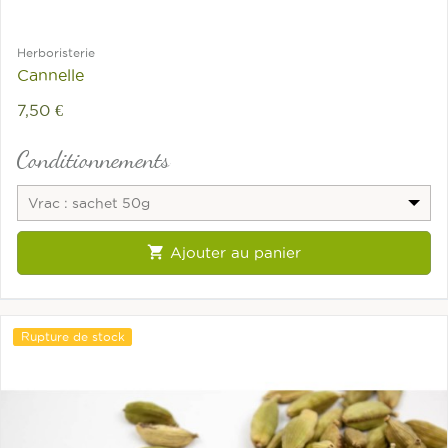
Herboristerie
Cannelle
7,50 €
Conditionnements
Vrac : sachet 50g

Ajouter au panier
Rupture de stock