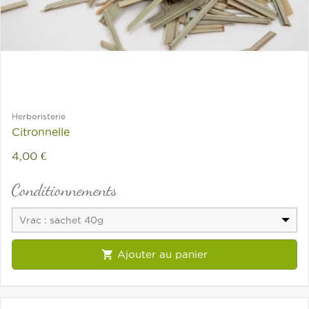
Herboristerie
Citronnelle
4,00 €
Conditionnements
Vrac : sachet 40g

Ajouter au panier