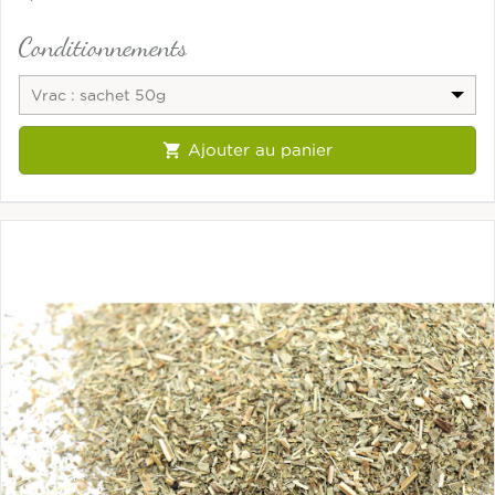
Conditionnements
Vrac : sachet 50g

Ajouter au panier