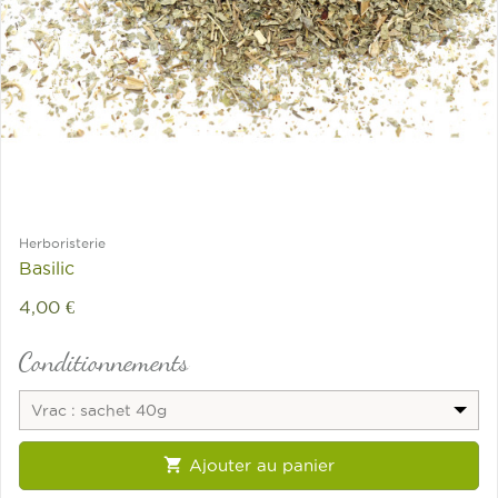
Herboristerie
Basilic
4,00 €
Conditionnements
Vrac : sachet 40g

Ajouter au panier