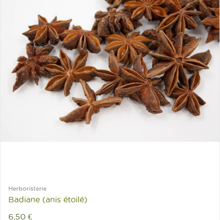
Herboristerie
Badiane (anis étoilé)
6,50 €