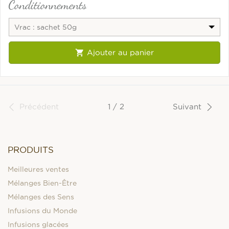
Conditionnements
Vrac : sachet 50g

Ajouter au panier
Précédent
1 / 2
Suivant
PRODUITS
Meilleures ventes
Mélanges Bien-Être
Mélanges des Sens
Infusions du Monde
Infusions glacées