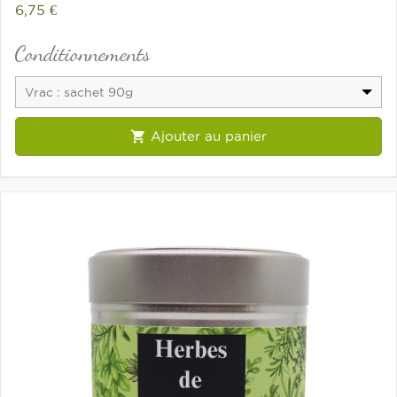
6,75 €
Conditionnements
Vrac : sachet 90g

Ajouter au panier