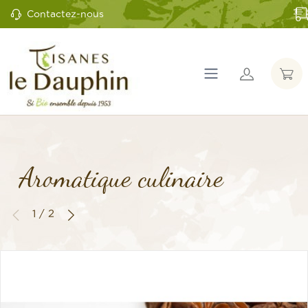
Contactez-nous
Aromatique culinaire
1 / 2