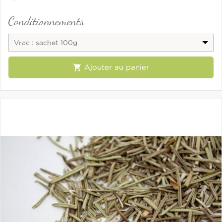
Conditionnements
Vrac : sachet 100g

Ajouter au panier