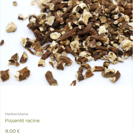
Herboristerie
Pissenlit racine
9,00 €