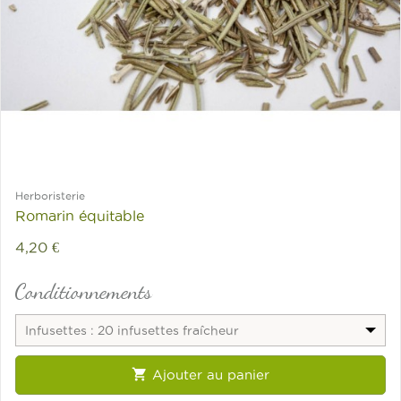
Herboristerie
Romarin équitable
4,20 €
Conditionnements
Infusettes : 20 infusettes fraîcheur

Ajouter au panier