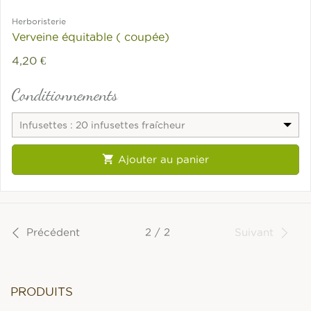
Herboristerie
Verveine équitable ( coupée)
4,20 €
Conditionnements
Infusettes : 20 infusettes fraîcheur

Ajouter au panier
Précédent
2 / 2
Suivant
PRODUITS