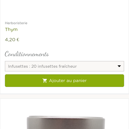
Herboristerie
Thym
4,20 €
Conditionnements
Infusettes : 20 infusettes fraîcheur

Ajouter au panier