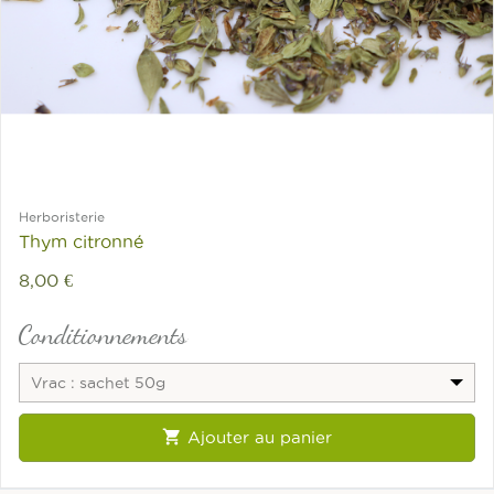
Herboristerie
Thym citronné
8,00 €
Conditionnements
Vrac : sachet 50g

Ajouter au panier