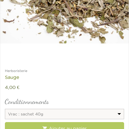
Herboristerie
Sauge
4,00 €
Conditionnements
Vrac : sachet 40g

Ajouter au panier