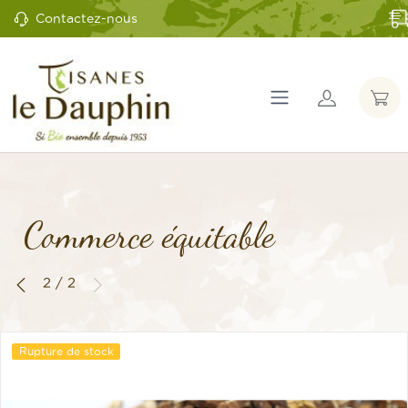
Contactez-nous
Commerce équitable
2 / 2
Rupture de stock