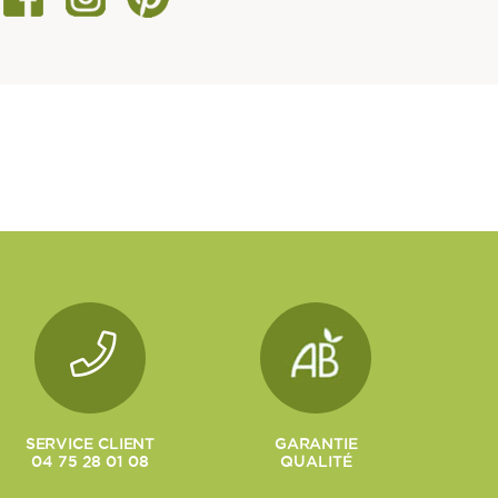
SERVICE CLIENT
GARANTIE
04 75 28 01 08
QUALITÉ