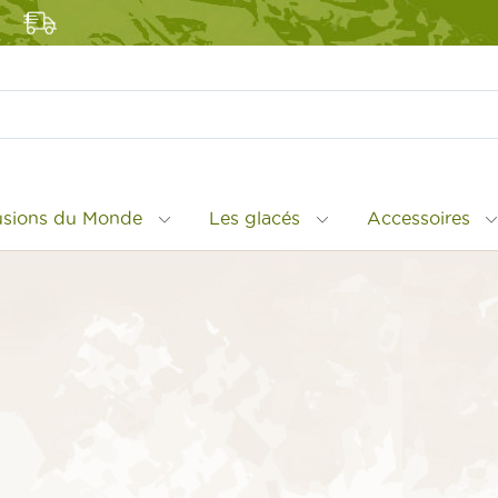
fusions du Monde
Les glacés
Accessoires