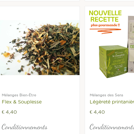
Mélanges Bien-Être
Mélanges des Sens
Flex & Souplesse
Légèreté printaniè
€ 4,40
€ 4,40
Conditionnements
Conditionnement