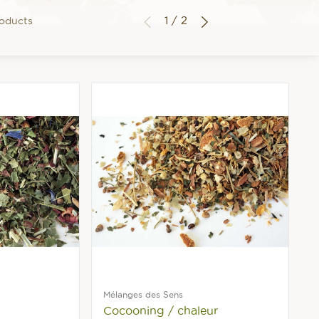
1 / 2
roducts
Mélanges des Sens
Cocooning / chaleur