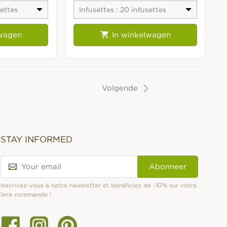
settes
Infusettes : 20 infusettes
fraîcheur

lwagen
In winkelwagen
Volgende
STAY INFORMED
Abonneer
Inscrivez-vous à notre newsletter et bénéficiez de -10% sur votre
1ere commande !