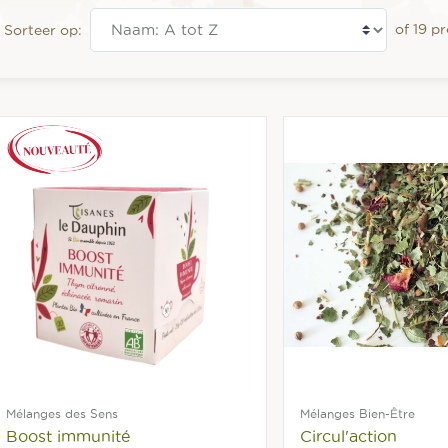
of 19 p
Sorteer op:
Mélanges des Sens
Mélanges Bien-Être
Boost immunité
Circul'action