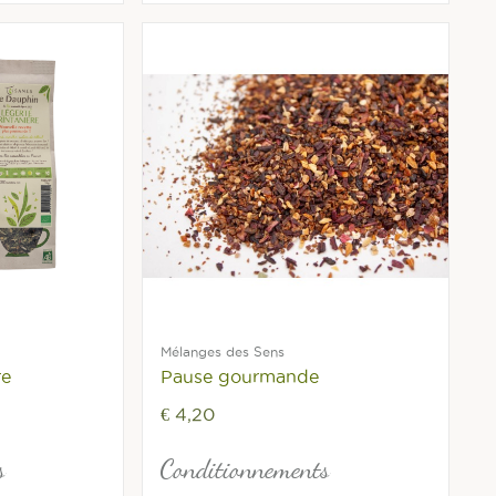
Mélanges des Sens
re
Pause gourmande
€ 4,20
s
Conditionnements