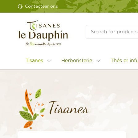
Contacteer ons
Tisanes
Herboristerie
Thés et in
Tisanes